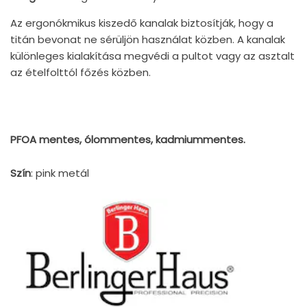
Az ergonókmikus kiszedő kanalak biztosítják, hogy a
titán bevonat ne sérüljön használat közben. A kanalak
különleges kialakítása megvédi a pultot vagy az asztalt
az ételfolttól főzés közben.
PFOA mentes
, ólommentes, kadmiummentes.
Szín
: pink metál