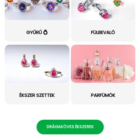
GYŰRŰ 💍
FÜLBEVALÓ
ÉKSZER SZETTEK
PARFÜMÖK
DRÁGAKÖVES ÉKSZEREK