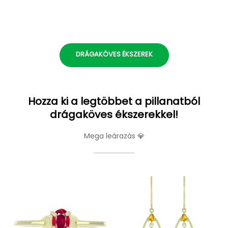
DRÁGAKÖVES ÉKSZEREK
Hozza ki a legtöbbet a pillanatból
drágaköves ékszerekkel!
Mega leárazás 💎