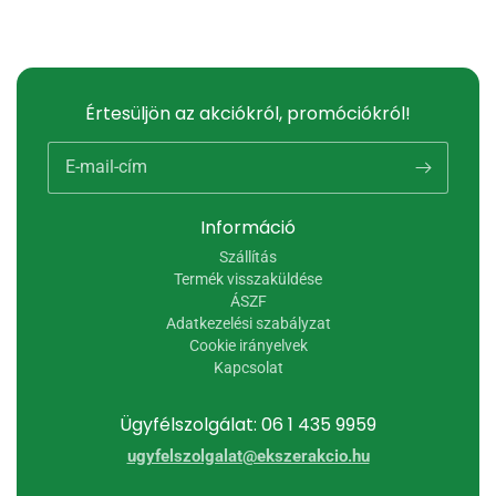
Értesüljön az akciókról, promóciókról!
E-mail-cím
Információ
Szállítás
Termék visszaküldése
ÁSZF
Adatkezelési szabályzat
Cookie irányelvek
Kapcsolat
Ügyfélszolgálat: 06 1 435 9959
ugyfelszolgalat@ekszerakcio.hu