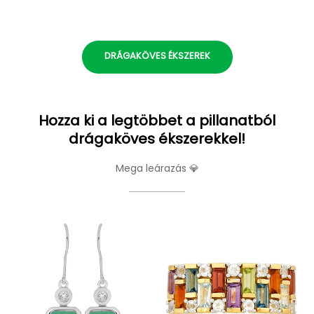
DRÁGAKÖVES ÉKSZEREK
Hozza ki a legtöbbet a pillanatból
drágaköves ékszerekkel!
Mega leárazás 💎