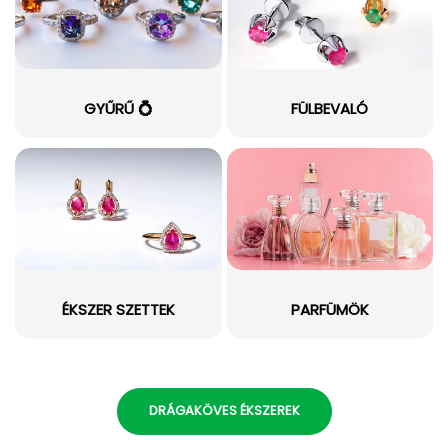
GYŰRŰ 💍
FÜLBEVALÓ
ÉKSZER SZETTEK
PARFÜMÖK
DRÁGAKÖVES ÉKSZEREK