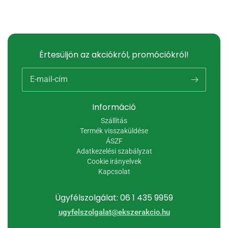
Értesüljön az akciókról, promóciókról!
E-mail-cím
Információ
Szállítás
Termék visszaküldése
ÁSZF
Adatkezelési szabályzat
Cookie irányelvek
Kapcsolat
Ügyfélszolgálat: 06 1 435 9959
ugyfelszolgalat@ekszerakcio.hu