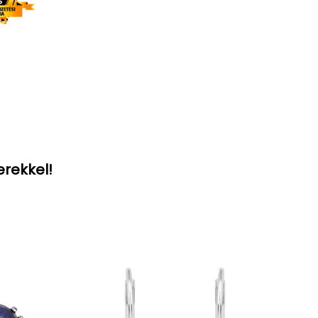
erekkel!