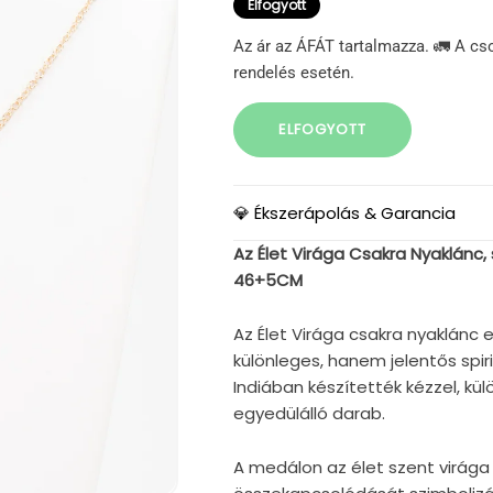
Elfogyott
Az ár az ÁFÁT tartalmazza. 🚛 A cs
rendelés esetén.
ELFOGYOTT
💎 Ékszerápolás & Garancia
Az Élet Virága Csakra Nyaklánc,
46+5CM
Az Élet Virága csakra nyaklánc 
különleges, hanem jelentős spiri
Indiában készítették kézzel, kül
egyedülálló darab.
A medálon az élet szent virága