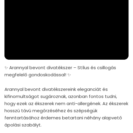
✨ Arannyal bevont divatékszer – Stílus és csillogás
megfelelő gondoskodással! ✨
Arannyal bevont divatékszereink eleganciát és
kifinomultságot sugároznak, azonban fontos tudni,
hogy ezek az ékszerek nem anti-allergének. Az ékszerek
hosszú távú megőrzéséhez és szépségük
fenntartásához érdemes betartani néhány alapvető
ápolási szabályt.