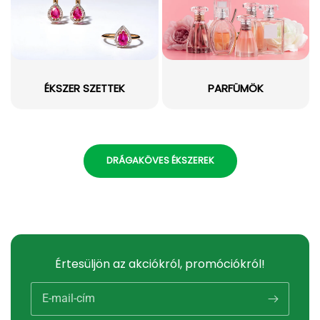
ÉKSZER SZETTEK
PARFÜMÖK
DRÁGAKÖVES ÉKSZEREK
Értesüljön az akciókról, promóciókról!
E-mail-cím