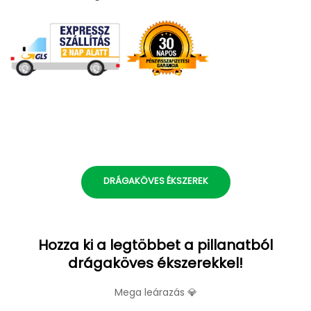
DRÁGAKÖVES ÉKSZEREK
Hozza ki a legtöbbet a pillanatból
drágaköves ékszerekkel!
Mega leárazás 💎