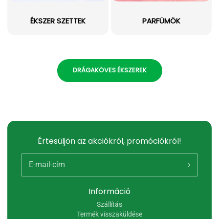
ÉKSZER SZETTEK
PARFÜMÖK
DRÁGAKÖVES ÉKSZEREK
Értesüljön az akciókról, promóciókról!
E-mail-cím
Információ
Szállítás
Termék visszaküldése