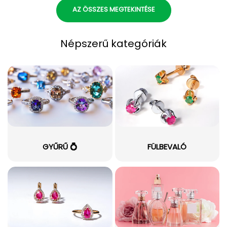
AZ ÖSSZES MEGTEKINTÉSE
Népszerű kategóriák
GYŰRŰ 💍
FÜLBEVALÓ