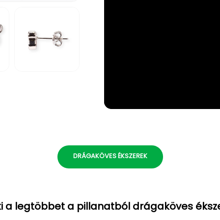
5.
médiafájl
megnyitása
a
modális
párbeszédpanelen
DRÁGAKÖVES ÉKSZEREK
i a legtöbbet a pillanatból drágaköves éksz