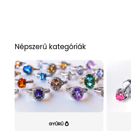
Népszerű kategóriák
GYŰRŰ 💍