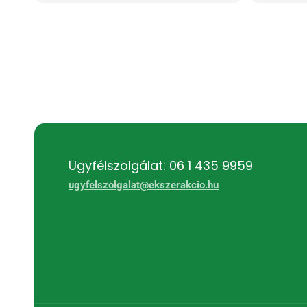
Ügyfélszolgálat: 06 1 435 9959
ugyfelszolgalat@ekszerakcio.hu