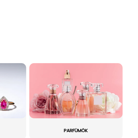
PARFÜMÖK