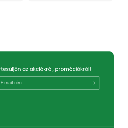
rtesüljön az akciókról, promóciókról!
E-mail-cím