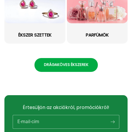
ÉKSZER SZETTEK
PARFÜMÖK
DRÁGAKÖVES ÉKSZEREK
Értesüljön az akciókról, promóciókról!
E-mail-cím