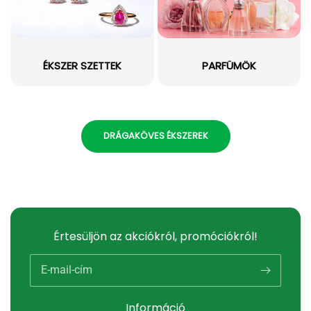
ÉKSZER SZETTEK
PARFÜMÖK
DRÁGAKÖVES ÉKSZEREK
Értesüljön az akciókról, promóciókról!
E-mail-cím
Információ