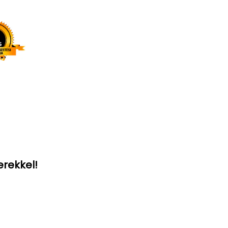
erekkel!