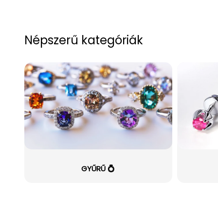
Népszerű kategóriák
GYŰRŰ 💍