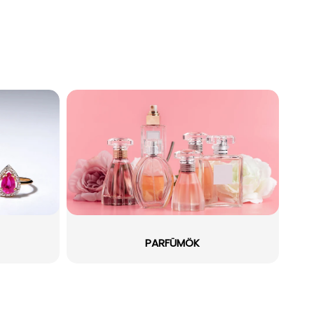
PARFÜMÖK