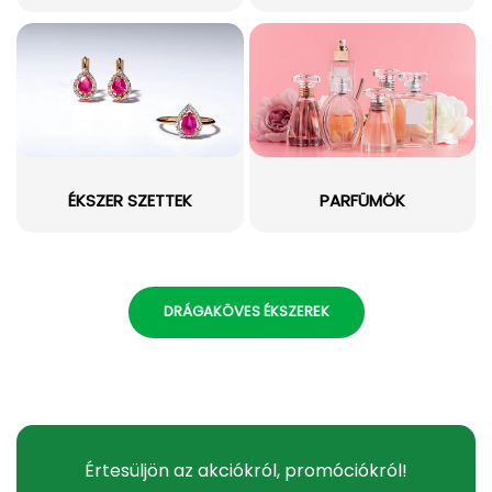
ÉKSZER SZETTEK
PARFÜMÖK
DRÁGAKÖVES ÉKSZEREK
Értesüljön az akciókról, promóciókról!