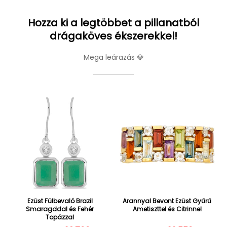
Hozza ki a legtöbbet a pillanatból
drágaköves ékszerekkel!
Mega leárazás 💎
Ezüst Fülbevaló Brazil
Arannyal Bevont Ezüst Gyűrű
Smaragddal és Fehér
Ametiszttel és Citrinnel
Topázzal