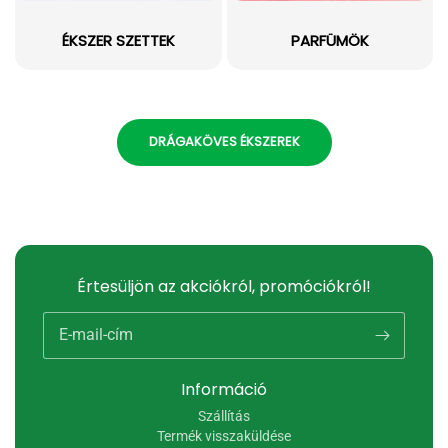
ÉKSZER SZETTEK
PARFÜMÖK
DRÁGAKÖVES ÉKSZEREK
Értesüljön az akciókról, promóciókról!
E-mail-cím
Információ
Szállítás
Termék visszaküldése