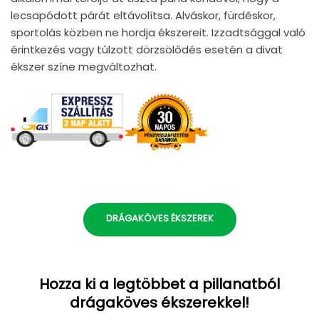
lecsapódott párát eltávolítsa. Alváskor, fürdéskor,
sportolás közben ne hordja ékszereit. Izzadtsággal való
érintkezés vagy túlzott dörzsölődés esetén a divat
ékszer színe megváltozhat.
DRÁGAKÖVES ÉKSZEREK
Hozza ki a legtöbbet a pillanatból
drágaköves ékszerekkel!