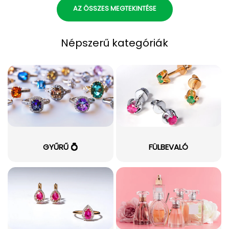
AZ ÖSSZES MEGTEKINTÉSE
Népszerű kategóriák
GYŰRŰ 💍
FÜLBEVALÓ