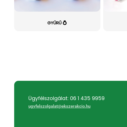
GYŰRŰ 💍
Ügyfélszolgálat: 06 1 435 9959
ugyfelszolgalat@ekszerakcio.hu