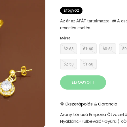
Elfogyott
Az ár az ÁFÁT tartalmazza. 🚛 A cs
rendelés esetén.
Méret
62-63
61-60
60-61
59
52-53
51-50
ELFOGYOTT
💎 Ékszerápolás & Garancia
Arany tónusú Emporia Ötvözetű S
Nyaklánc+Fülbevaló+Gyűrű ) KÓ