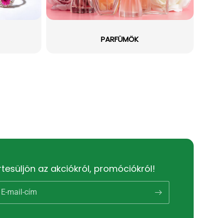
PARFÜMÖK
rtesüljön az akciókról, promóciókról!
E-mail-cím