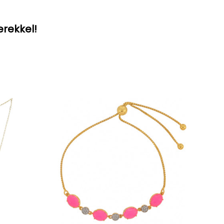
erekkel!