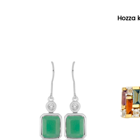
Hozza k