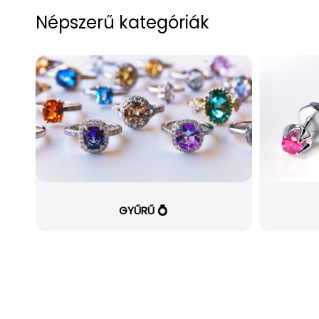
Népszerű kategóriák
GYŰRŰ 💍