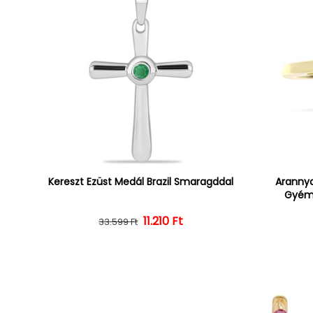
Kereszt Ezüst Medál Brazil Smaragddal
Arannya
Gyémá
Normál ár
Kedvezményes ár
11.210 Ft
33.599 Ft