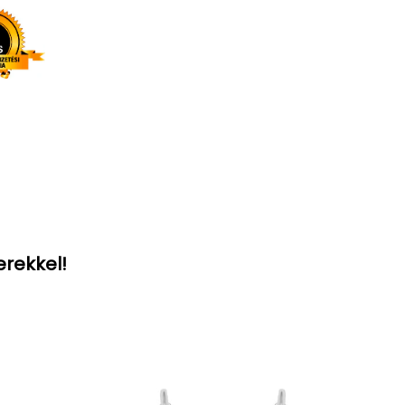
erekkel!