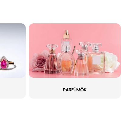
PARFÜMÖK