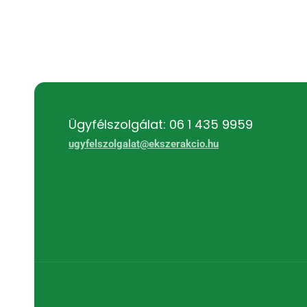
Ügyfélszolgálat: 06 1 435 9959
ugyfelszolgalat@ekszerakcio.hu