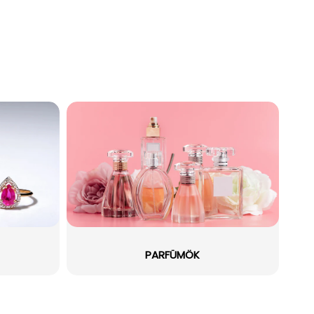
PARFÜMÖK