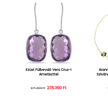
Ezüst Fülbevaló Vera Cruz-i
Arann
Ametiszttel
Szivár
275.350 Ft
Normál ár
Kedvezményes ár
971.499 Ft