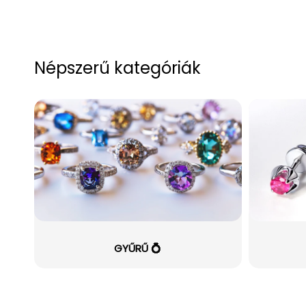
Népszerű kategóriák
GYŰRŰ 💍