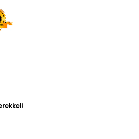
erekkel!