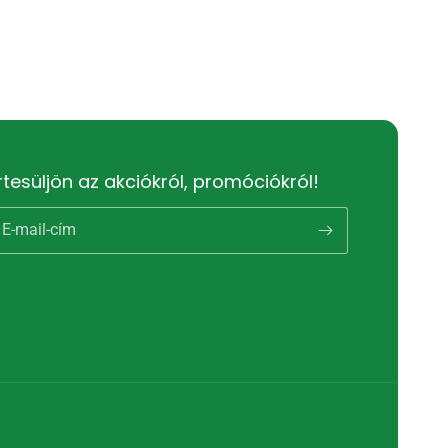
rtesüljön az akciókról, promóciókról!
E-mail-cím