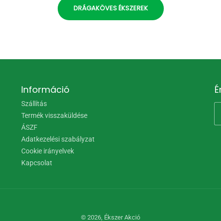
DRÁGAKÖVES ÉKSZEREK
Információ
É
Szállítás
Termék visszaküldése
ÁSZF
Adatkezelési szabályzat
Cookie irányelvek
Kapcsolat
© 2026,
Ékszer Akció