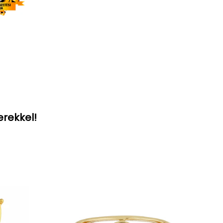
erekkel!