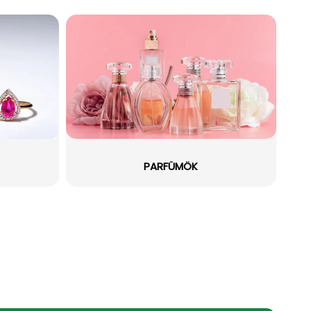
PARFÜMÖK