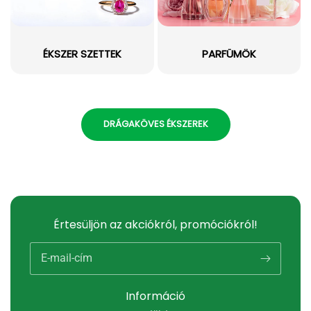
ÉKSZER SZETTEK
PARFÜMÖK
DRÁGAKÖVES ÉKSZEREK
Értesüljön az akciókról, promóciókról!
E-mail-cím
Információ