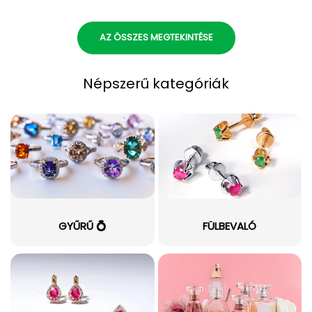
AZ ÖSSZES MEGTEKINTÉSE
Népszerű kategóriák
GYŰRŰ 💍
FÜLBEVALÓ