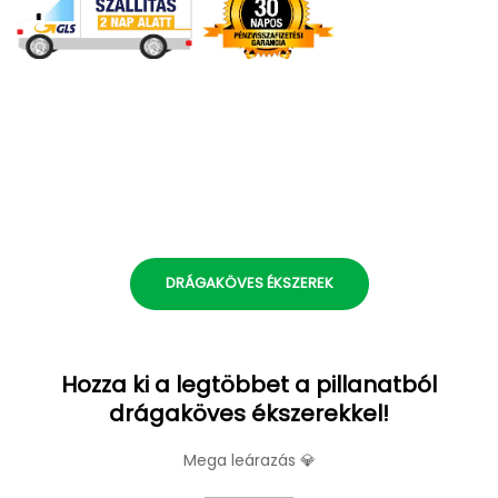
DRÁGAKÖVES ÉKSZEREK
Hozza ki a legtöbbet a pillanatból
drágaköves ékszerekkel!
Mega leárazás 💎