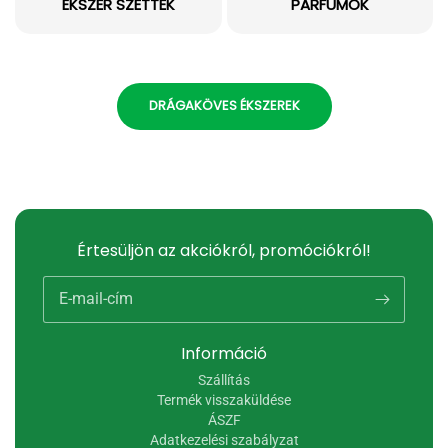
ÉKSZER SZETTEK
PARFÜMÖK
DRÁGAKÖVES ÉKSZEREK
Értesüljön az akciókról, promóciókról!
E-mail-cím
Információ
Szállítás
Termék visszaküldése
ÁSZF
Adatkezelési szabályzat