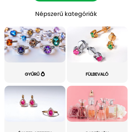
Népszerű kategóriák
GYŰRŰ 💍
FÜLBEVALÓ