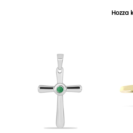
Hozza k