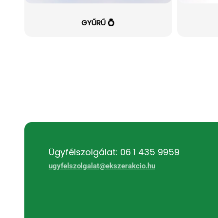
GYŰRŰ 💍
Ügyfélszolgálat: 06 1 435 9959
ugyfelszolgalat@ekszerakcio.hu