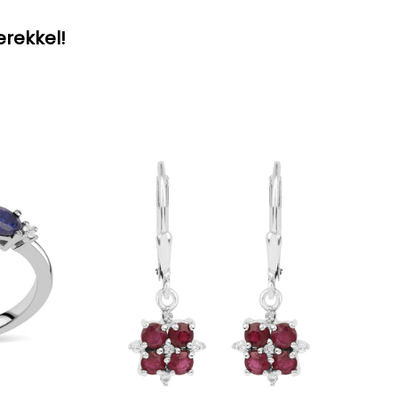
erekkel!