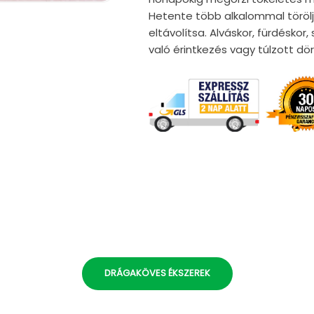
Hetente több alkalommal törölj
eltávolítsa. Alváskor, fürdéskor
való érintkezés vagy túlzott d
DRÁGAKÖVES ÉKSZEREK