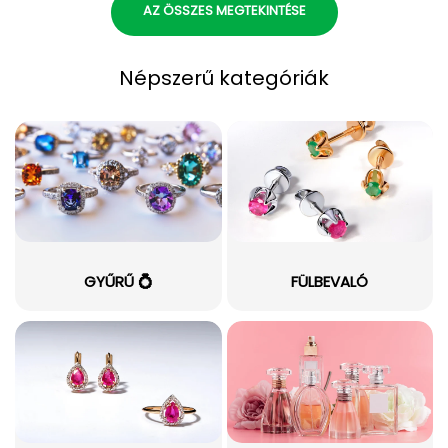
AZ ÖSSZES MEGTEKINTÉSE
Népszerű kategóriák
GYŰRŰ 💍
FÜLBEVALÓ