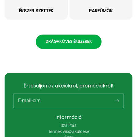
ÉKSZER SZETTEK
PARFÜMÖK
DRÁGAKÖVES ÉKSZEREK
Értesüljön az akciókról, promóciókról!
E-mail-cím
Információ
Szállítás
Termék visszaküldése