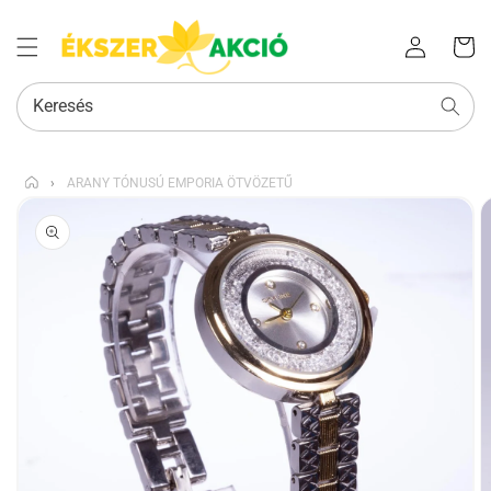
Az Ön
Bejelentkezés
kosara
Keresés
›
ARANY TÓNUSÚ EMPORIA ÖTVÖZETŰ
KIHAGYÁS, ÉS
UGRÁS A
TERMÉKADATOKRA