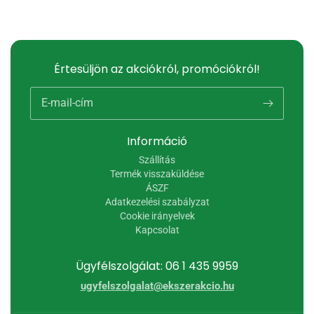
Értesüljön az akciókról, promóciókról!
E-mail-cím
Információ
Szállítás
Termék visszaküldése
ÁSZF
Adatkezelési szabályzat
Cookie irányelvek
Kapcsolat
Ügyfélszolgálat: 06 1 435 9959
ugyfelszolgalat@ekszerakcio.hu