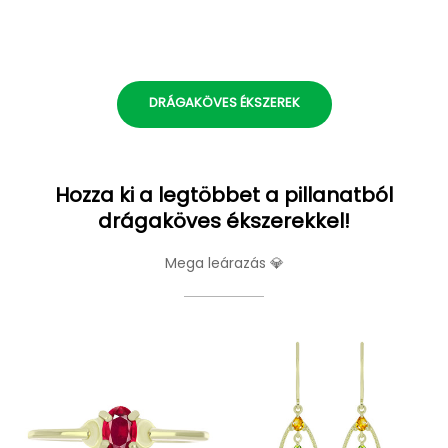
DRÁGAKÖVES ÉKSZEREK
Hozza ki a legtöbbet a pillanatból
drágaköves ékszerekkel!
Mega leárazás 💎