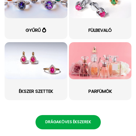
GYŰRŰ 💍
FÜLBEVALÓ
ÉKSZER SZETTEK
PARFÜMÖK
DRÁGAKÖVES ÉKSZEREK