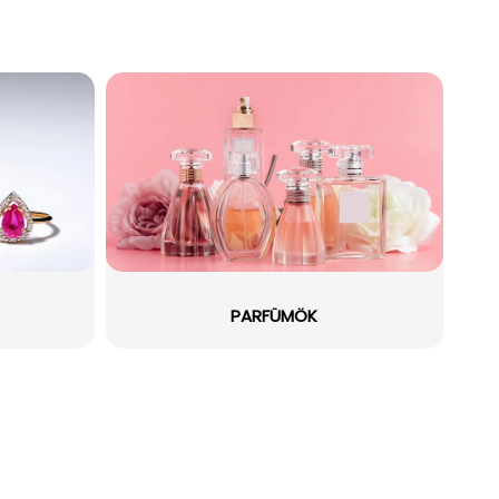
PARFÜMÖK