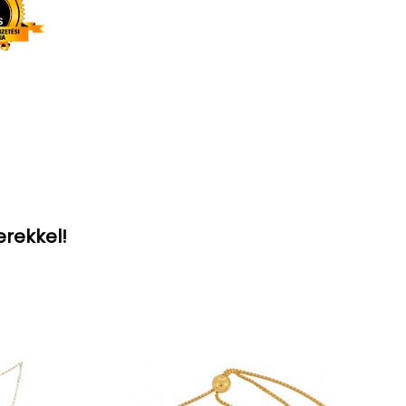
erekkel!