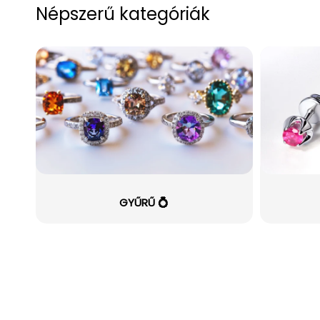
Népszerű kategóriák
GYŰRŰ 💍