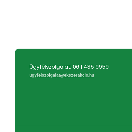
Ügyfélszolgálat: 06 1 435 9959
ugyfelszolgalat@ekszerakcio.hu