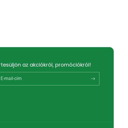
rtesüljön az akciókról, promóciókról!
E-mail-cím