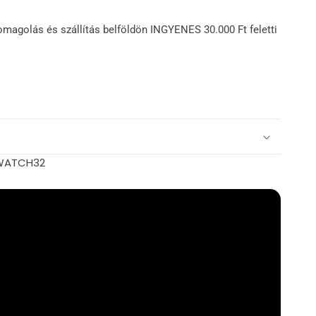
omagolás és szállítás belföldön INGYENES 30.000 Ft feletti
AWATCH32