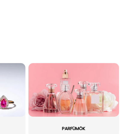
PARFÜMÖK