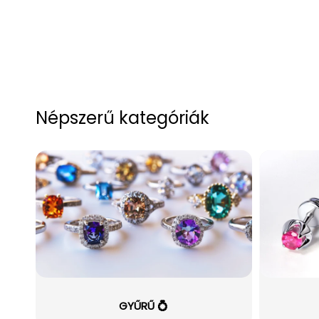
Népszerű kategóriák
GYŰRŰ 💍