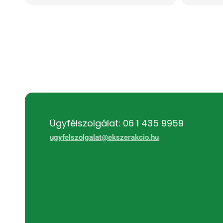
Ügyfélszolgálat: 06 1 435 9959
ugyfelszolgalat@ekszerakcio.hu