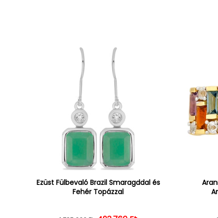
Ezüst Fülbevaló Brazil Smaragddal és
Aran
Fehér Topázzal
Am