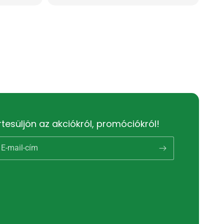
rtesüljön az akciókról, promóciókról!
E-mail-cím