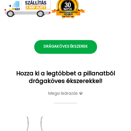
DRÁGAKÖVES ÉKSZEREK
Hozza ki a legtöbbet a pillanatból
drágaköves ékszerekkel!
Mega leárazás 💎