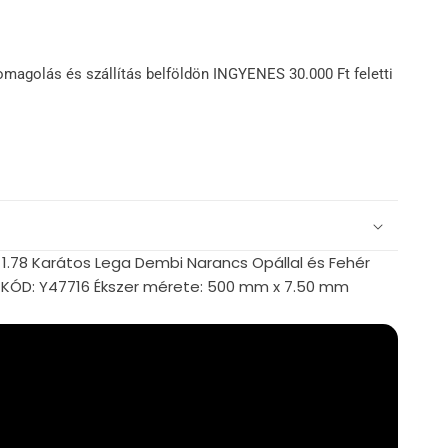
omagolás és szállítás belföldön INGYENES 30.000 Ft feletti
 1.78 Karátos Lega Dembi Narancs Opállal és Fehér
m KÓD: Y47716 Ékszer mérete: 500 mm x 7.50 mm