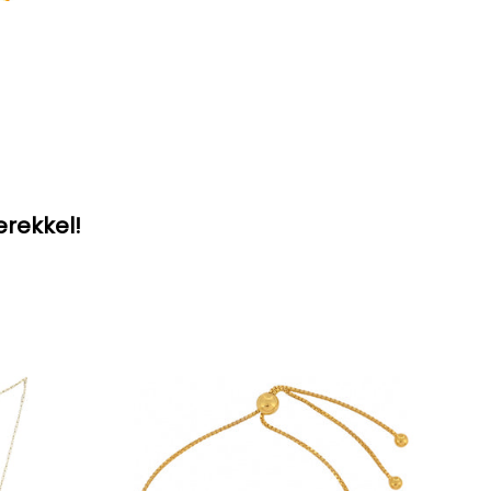
erekkel!