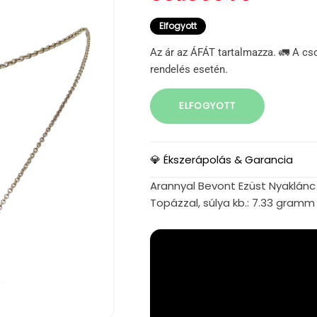
Elfogyott
Az ár az ÁFÁT tartalmazza. 🚛 A cs
rendelés esetén.
ELFOGYOTT
💎 Ékszerápolás & Garancia
Arannyal Bevont Ezüst Nyaklánc
Topázzal, súlya kb.: 7.33 gram