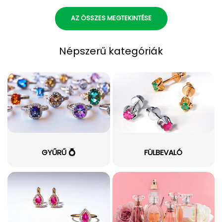
AZ ÖSSZES MEGTEKINTÉSE
Népszerű kategóriák
GYŰRŰ 💍
FÜLBEVALÓ