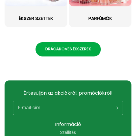
ÉKSZER SZETTEK
PARFÜMÖK
DRÁGAKÖVES ÉKSZEREK
Értesüljön az akciókról, promóciókról!
E-mail-cím
Információ
Szállítás