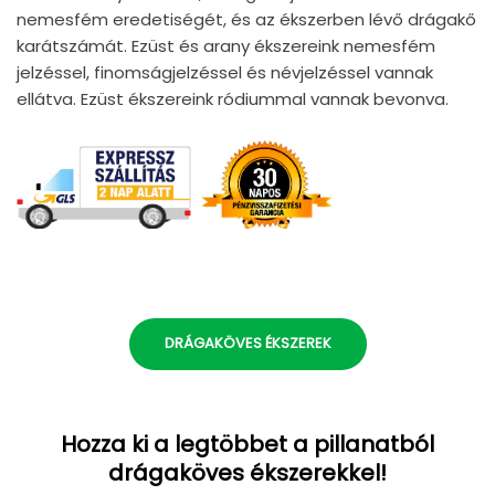
nemesfém eredetiségét, és az ékszerben lévő drágakő
karátszámát. Ezüst és arany ékszereink nemesfém
jelzéssel, finomságjelzéssel és névjelzéssel vannak
ellátva. Ezüst ékszereink ródiummal vannak bevonva.
DRÁGAKÖVES ÉKSZEREK
Hozza ki a legtöbbet a pillanatból
drágaköves ékszerekkel!