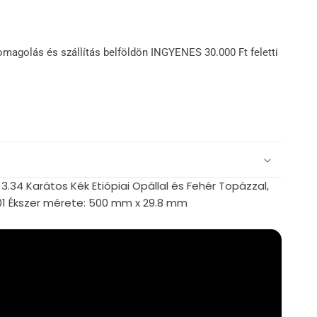
omagolás és szállítás belföldön INGYENES 30.000 Ft feletti
3.34 Karátos Kék Etiópiai Opállal és Fehér Topázzal,
001 Ékszer mérete: 500 mm x 29.8 mm