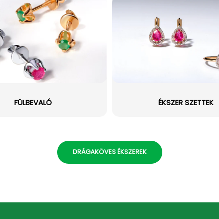
FÜLBEVALÓ
ÉKSZER SZETTEK
DRÁGAKÖVES ÉKSZEREK