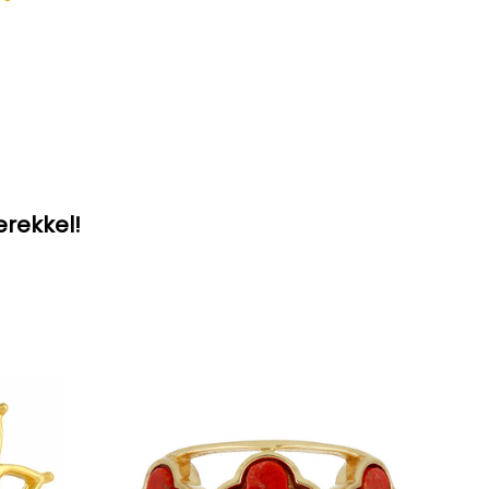
erekkel!