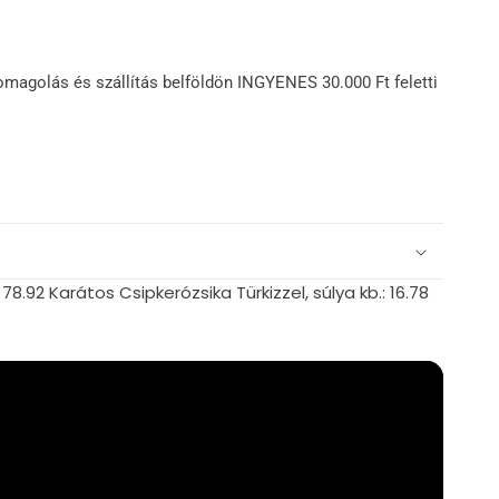
omagolás és szállítás belföldön INGYENES 30.000 Ft feletti
8.92 Karátos Csipkerózsika Türkizzel, súlya kb.: 16.78