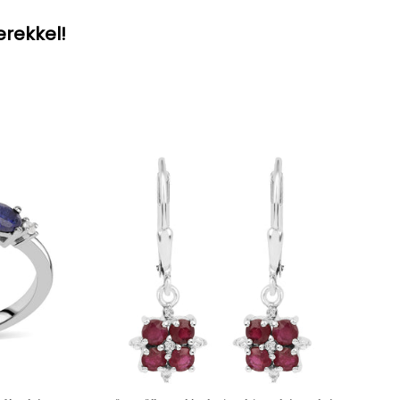
erekkel!