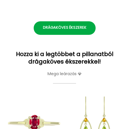
DRÁGAKÖVES ÉKSZEREK
Hozza ki a legtöbbet a pillanatból
drágaköves ékszerekkel!
Mega leárazás 💎