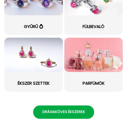
GYŰRŰ 💍
FÜLBEVALÓ
ÉKSZER SZETTEK
PARFÜMÖK
DRÁGAKÖVES ÉKSZEREK