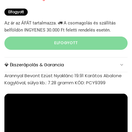
Elfogyott
Az ár az ÁFÁT tartalmazza. 🚛 A csomagolás és szállítás
belföldön INGYENES 30.000 Ft feletti rendelés esetén.
ELFOGYOTT
💎 Ékszerápolás & Garancia
Arannyal Bevont Ezüst Nyaklánc 19.91 Karátos Abalone
Kagylóval, súlya kb.: 7.28 gramm KÓD: PCY9399