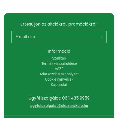
Értesüljön az akciókról, promóciókról!
E-mail-cím
Információ
Szállítás
Termék visszaküldése
ÁSZF
Adatkezelési szabályzat
Cookie irányelvek
Kapcsolat
Ügyfélszolgálat: 06 1 435 9959
ugyfelszolgalat@ekszerakcio.hu