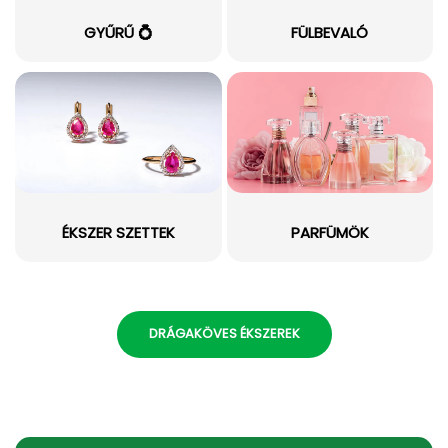
GYŰRŰ 💍
FÜLBEVALÓ
ÉKSZER SZETTEK
PARFÜMÖK
DRÁGAKÖVES ÉKSZEREK