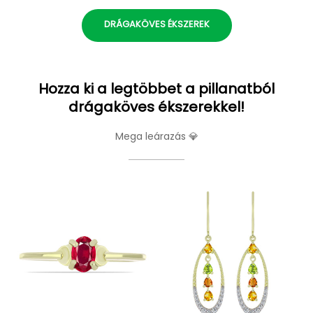
DRÁGAKÖVES ÉKSZEREK
Hozza ki a legtöbbet a pillanatból
drágaköves ékszerekkel!
Mega leárazás 💎