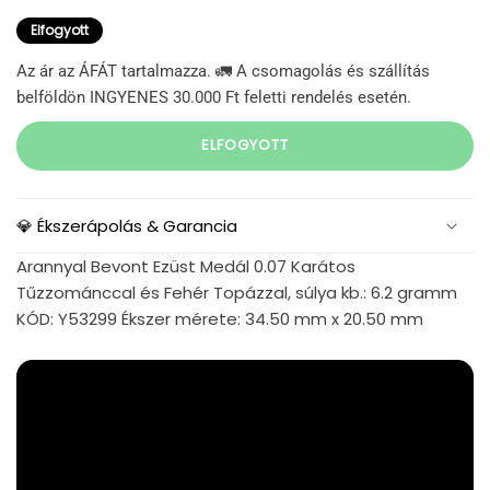
Elfogyott
Az ár az ÁFÁT tartalmazza. 🚛 A csomagolás és szállítás
belföldön INGYENES 30.000 Ft feletti rendelés esetén.
ELFOGYOTT
💎 Ékszerápolás & Garancia
Arannyal Bevont Ezüst Medál 0.07 Karátos
Tűzzománccal és Fehér Topázzal, súlya kb.: 6.2 gramm
KÓD: Y53299 Ékszer mérete: 34.50 mm x 20.50 mm