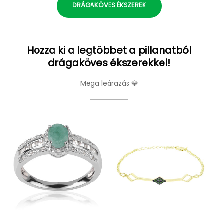
DRÁGAKÖVES ÉKSZEREK
Hozza ki a legtöbbet a pillanatból
drágaköves ékszerekkel!
Mega leárazás 💎