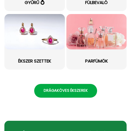
GYŰRŰ 💍
FÜLBEVALÓ
ÉKSZER SZETTEK
PARFÜMÖK
DRÁGAKÖVES ÉKSZEREK