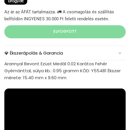
Elfogyott
Az ár az ÁFÁT tartalmazza. 🚛 A csomagolás és szállítás
belföldön INGYENES 30.000 Ft feletti rendelés esetén.
ELFOGYOTT
💎 Ékszerápolás & Garancia
Arannyal Bevont Ezüst Medál 0.02 Karátos Fehér
Gyémánttal, súlya kb.: 0.95 gramm KÓD: Y55481 Ékszer
mérete: 15.40 mm x 9.60 mm