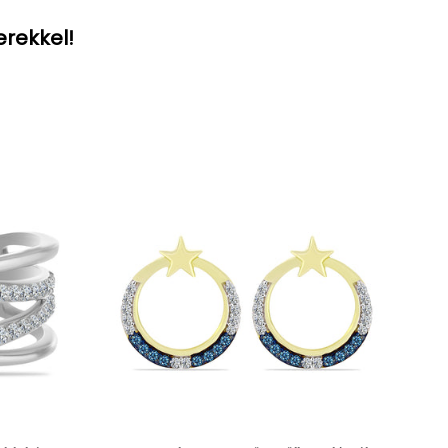
erekkel!