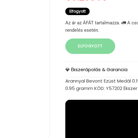
Elfogyott
Az ár az ÁFÁT tartalmazza. 🚛 A cs
rendelés esetén.
ELFOGYOTT
💎 Ékszerápolás & Garancia
Arannyal Bevont Ezüst Medál 0.19
0.95 gramm KÓD: Y57202 Ékszer