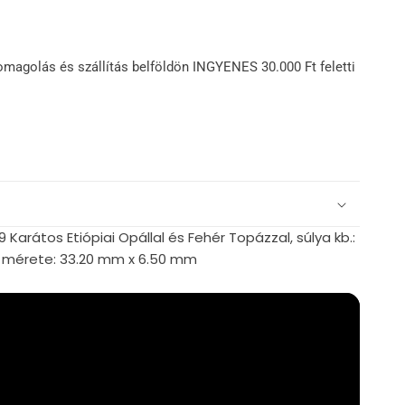
omagolás és szállítás belföldön INGYENES 30.000 Ft feletti
 Karátos Etiópiai Opállal és Fehér Topázzal, súlya kb.:
 mérete: 33.20 mm x 6.50 mm