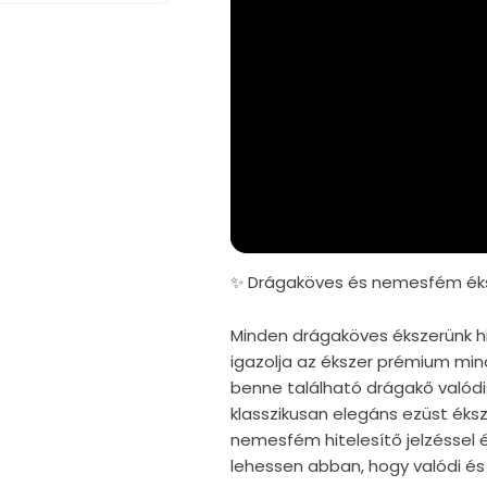
✨ Drágaköves és nemesfém éks
Minden drágaköves ékszerünk hi
igazolja az ékszer prémium mi
benne található drágakő valód
klasszikusan elegáns ezüst éks
nemesfém hitelesítő jelzéssel é
lehessen abban, hogy valódi és 