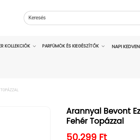
Keresés
ER KOLLEKCIÓK
PARFÜMÖK ÉS KIEGÉSZÍTŐK
NAPI KEDVE
 TOPÁZZAL
Arannyal Bevont Ez
Fehér Topázzal
Normál ár
50.299 Ft