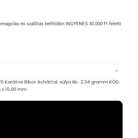
omagolás és szállítás belföldön INGYENES 30.000 Ft feletti
5 Karátos Bíbor Acháttal, súlya kb.: 2.34 gramm KÓD:
m x 15.00 mm