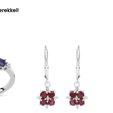
erekkel!