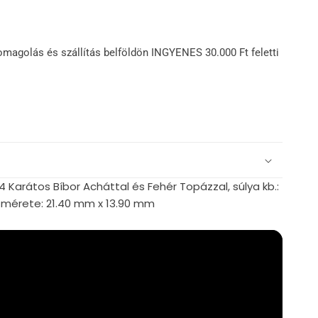
omagolás és szállítás belföldön INGYENES 30.000 Ft feletti
4 Karátos Bíbor Acháttal és Fehér Topázzal, súlya kb.:
 mérete: 21.40 mm x 13.90 mm