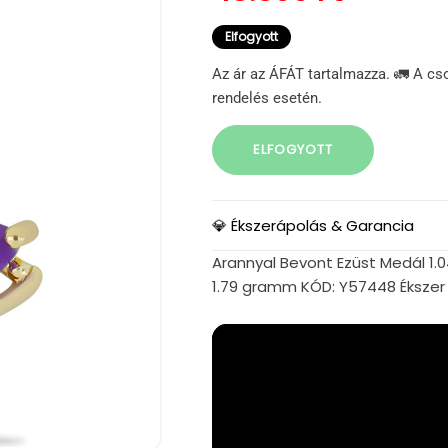
Elfogyott
Az ár az ÁFÁT tartalmazza. 🚛 A cs
rendelés esetén.
ELFOGYOTT
💎 Ékszerápolás & Garancia
Arannyal Bevont Ezüst Medál 1.0
1.79 gramm KÓD: Y57448 Ékszer