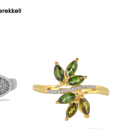
erekkel!