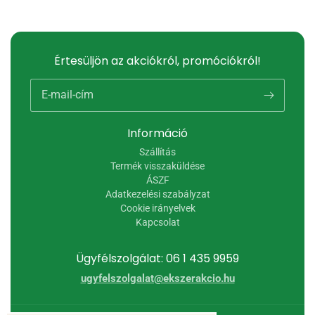
Értesüljön az akciókról, promóciókról!
E-mail-cím
Információ
Szállítás
Termék visszaküldése
ÁSZF
Adatkezelési szabályzat
Cookie irányelvek
Kapcsolat
Ügyfélszolgálat: 06 1 435 9959
ugyfelszolgalat@ekszerakcio.hu