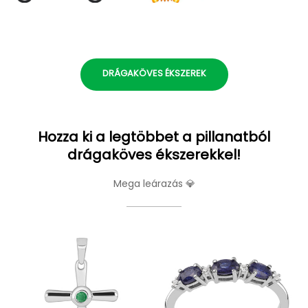
DRÁGAKÖVES ÉKSZEREK
Hozza ki a legtöbbet a pillanatból
drágaköves ékszerekkel!
Mega leárazás 💎