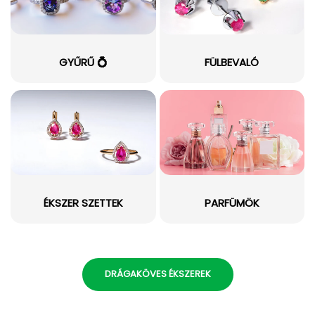
GYŰRŰ 💍
FÜLBEVALÓ
ÉKSZER SZETTEK
PARFÜMÖK
DRÁGAKÖVES ÉKSZEREK