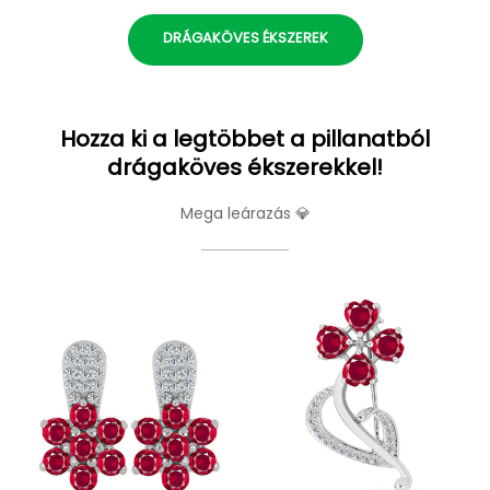
DRÁGAKÖVES ÉKSZEREK
Hozza ki a legtöbbet a pillanatból
drágaköves ékszerekkel!
Mega leárazás 💎