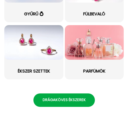
GYŰRŰ 💍
FÜLBEVALÓ
ÉKSZER SZETTEK
PARFÜMÖK
DRÁGAKÖVES ÉKSZEREK