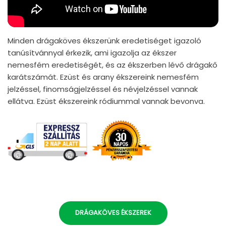
Minden drágaköves ékszerünk eredetiséget igazoló
tanúsítvánnyal érkezik, ami igazolja az ékszer
nemesfém eredetiségét, és az ékszerben lévő drágakő
karátszámát. Ezüst és arany ékszereink nemesfém
jelzéssel, finomságjelzéssel és névjelzéssel vannak
ellátva. Ezüst ékszereink ródiummal vannak bevonva.
DRÁGAKÖVES ÉKSZEREK