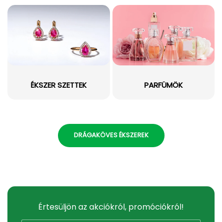
ÉKSZER SZETTEK
PARFÜMÖK
DRÁGAKÖVES ÉKSZEREK
Értesüljön az akciókról, promóciókról!