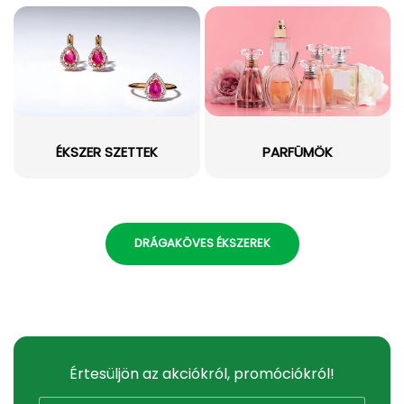
ÉKSZER SZETTEK
PARFÜMÖK
DRÁGAKÖVES ÉKSZEREK
Értesüljön az akciókról, promóciókról!