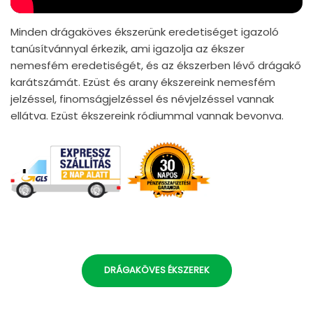
Minden drágaköves ékszerünk eredetiséget igazoló
tanúsítvánnyal érkezik, ami igazolja az ékszer
nemesfém eredetiségét, és az ékszerben lévő drágakő
karátszámát. Ezüst és arany ékszereink nemesfém
jelzéssel, finomságjelzéssel és névjelzéssel vannak
ellátva. Ezüst ékszereink ródiummal vannak bevonva.
DRÁGAKÖVES ÉKSZEREK