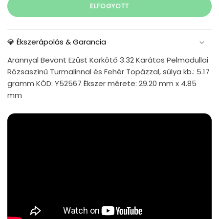
ELFOGYOTT
💎 Ékszerápolás & Garancia
Arannyal Bevont Ezüst Karkötő 3.32 Karátos Pelmadullai
Rózsaszínű Turmalinnal és Fehér Topázzal, súlya kb.: 5.17
gramm KÓD: Y52567 Ékszer mérete: 29.20 mm x 4.85
mm