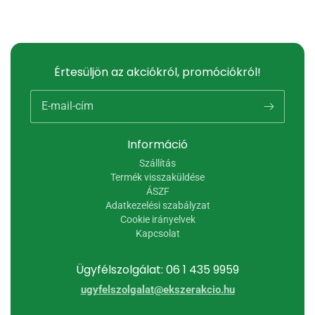
Értesüljön az akciókról, promóciókról!
E-mail-cím
Információ
Szállítás
Termék visszaküldése
ÁSZF
Adatkezelési szabályzat
Cookie irányelvek
Kapcsolat
Ügyfélszolgálat: 06 1 435 9959
ugyfelszolgalat@ekszerakcio.hu