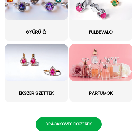
GYŰRŰ 💍
FÜLBEVALÓ
ÉKSZER SZETTEK
PARFÜMÖK
DRÁGAKÖVES ÉKSZEREK