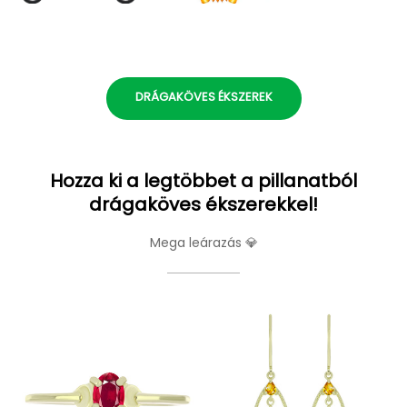
DRÁGAKÖVES ÉKSZEREK
Hozza ki a legtöbbet a pillanatból
drágaköves ékszerekkel!
Mega leárazás 💎