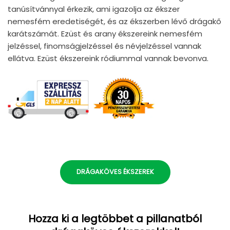
tanúsítvánnyal érkezik, ami igazolja az ékszer
nemesfém eredetiségét, és az ékszerben lévő drágakő
karátszámát. Ezüst és arany ékszereink nemesfém
jelzéssel, finomságjelzéssel és névjelzéssel vannak
ellátva. Ezüst ékszereink ródiummal vannak bevonva.
DRÁGAKÖVES ÉKSZEREK
Hozza ki a legtöbbet a pillanatból