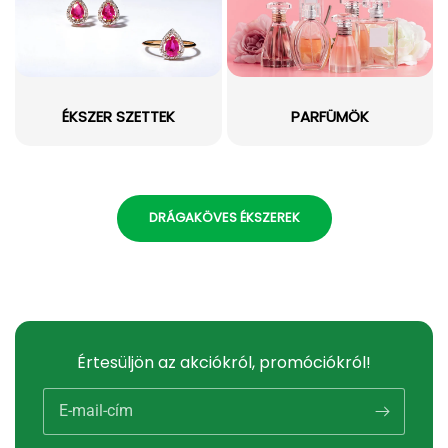
ÉKSZER SZETTEK
PARFÜMÖK
DRÁGAKÖVES ÉKSZEREK
Értesüljön az akciókról, promóciókról!
E-mail-cím