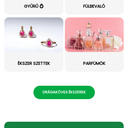
GYŰRŰ 💍
FÜLBEVALÓ
ÉKSZER SZETTEK
PARFÜMÖK
DRÁGAKÖVES ÉKSZEREK