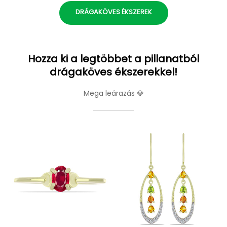
DRÁGAKÖVES ÉKSZEREK
Hozza ki a legtöbbet a pillanatból
drágaköves ékszerekkel!
Mega leárazás 💎