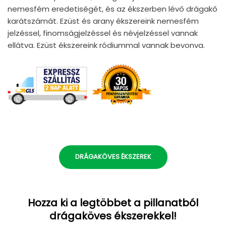
nemesfém eredetiségét, és az ékszerben lévő drágakő
karátszámát. Ezüst és arany ékszereink nemesfém
jelzéssel, finomságjelzéssel és névjelzéssel vannak
ellátva. Ezüst ékszereink ródiummal vannak bevonva.
DRÁGAKÖVES ÉKSZEREK
Hozza ki a legtöbbet a pillanatból
drágaköves ékszerekkel!