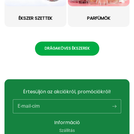
ÉKSZER SZETTEK
PARFÜMÖK
DRÁGAKÖVES ÉKSZEREK
Értesüljön az akciókról, promóciókról!
E-mail-cím
Információ
Szállítás