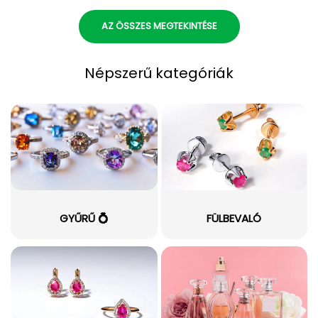
AZ ÖSSZES MEGTEKINTÉSE
Népszerű kategóriák
GYŰRŰ 💍
FÜLBEVALÓ