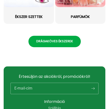
ÉKSZER SZETTEK
PARFÜMÖK
DRÁGAKÖVES ÉKSZEREK
Értesüljön az akciókról, promóciókról!
E-mail-cím
Információ
Szállítás