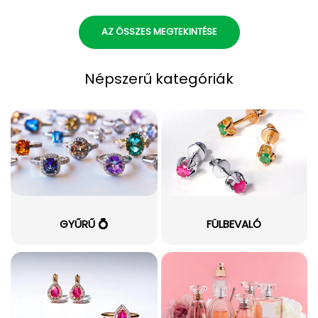
AZ ÖSSZES MEGTEKINTÉSE
Népszerű kategóriák
GYŰRŰ 💍
FÜLBEVALÓ