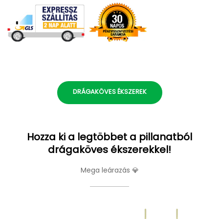
DRÁGAKÖVES ÉKSZEREK
Hozza ki a legtöbbet a pillanatból
drágaköves ékszerekkel!
Mega leárazás 💎