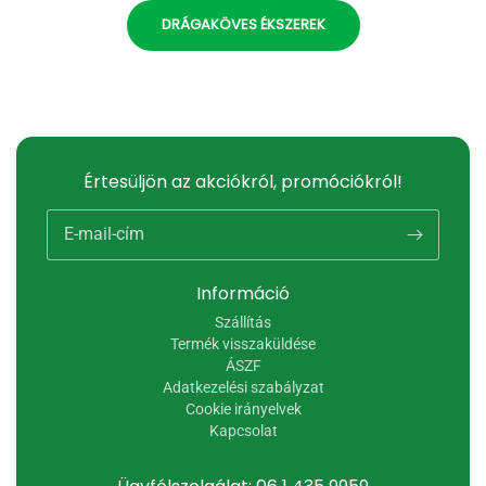
DRÁGAKÖVES ÉKSZEREK
Értesüljön az akciókról, promóciókról!
E-mail-cím
Információ
Szállítás
Termék visszaküldése
ÁSZF
Adatkezelési szabályzat
Cookie irányelvek
Kapcsolat