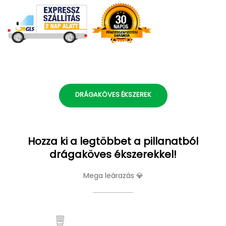
DRÁGAKÖVES ÉKSZEREK
Hozza ki a legtöbbet a pillanatból
drágaköves ékszerekkel!
Mega leárazás 💎