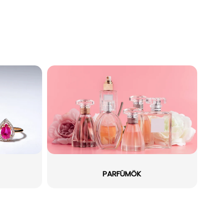
PARFÜMÖK