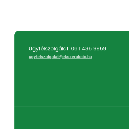
Ügyfélszolgálat: 06 1 435 9959
ugyfelszolgalat@ekszerakcio.hu