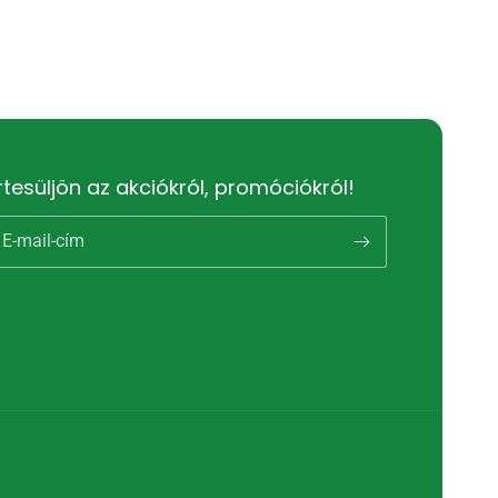
rtesüljön az akciókról, promóciókról!
E-mail-cím