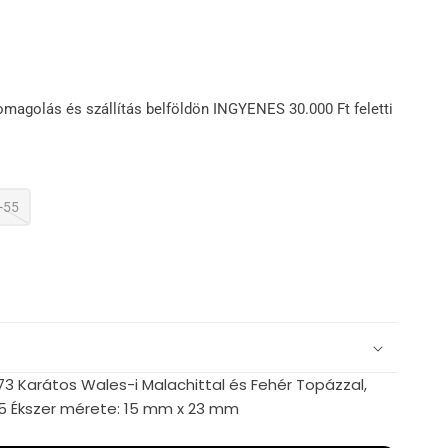
omagolás és szállítás belföldön INGYENES 30.000 Ft feletti
-55
73 Karátos Wales-i Malachittal és Fehér Topázzal,
15 Ékszer mérete: 15 mm x 23 mm