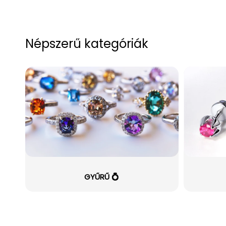
Népszerű kategóriák
GYŰRŰ 💍