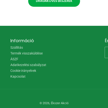
DRÁGAKÖVES ÉKSZEREK
Információ
É
Szállítás
Termék visszaküldése
ÁSZF
Adatkezelési szabályzat
Cookie irányelvek
Kapcsolat
© 2026,
Ékszer Akció