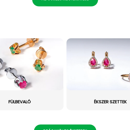
FÜLBEVALÓ
ÉKSZER SZETTEK