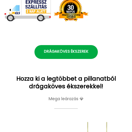
DRÁGAKÖVES ÉKSZEREK
Hozza ki a legtöbbet a pillanatból
drágaköves ékszerekkel!
Mega leárazás 💎