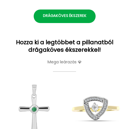
DRÁGAKÖVES ÉKSZEREK
Hozza ki a legtöbbet a pillanatból
drágaköves ékszerekkel!
Mega leárazás 💎