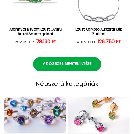
Arannyal Bevont Ezüst Gyűrű
Ezüst Karkötő Ausztrál Kék
Brazil Smaragddal
Zafírral
Normál ár
Kedvezményes ár
78.190 Ft
126.750 Ft
Normál ár
Kedvezményes
252.899 Ft
431.299 Ft
AZ ÖSSZES MEGTEKINTÉSE
Népszerű kategóriák