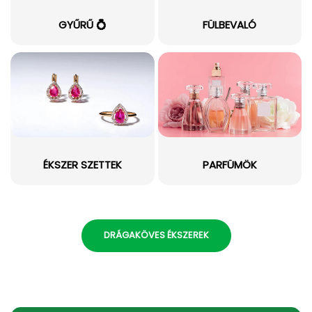
GYŰRŰ 💍
FÜLBEVALÓ
ÉKSZER SZETTEK
PARFÜMÖK
DRÁGAKÖVES ÉKSZEREK