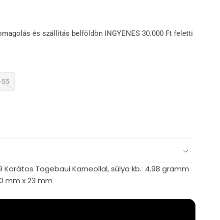
omagolás és szállítás belföldön INGYENES 30.000 Ft feletti
-55
9 Karátos Tagebaui Karneollal, súlya kb.: 4.98 gramm
.70 mm x 23 mm