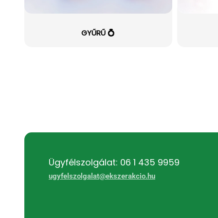
GYŰRŰ 💍
Ügyfélszolgálat: 06 1 435 9959
ugyfelszolgalat@ekszerakcio.hu