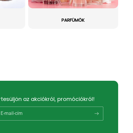
PARFÜMÖK
rtesüljön az akciókról, promóciókról!
E-mail-cím