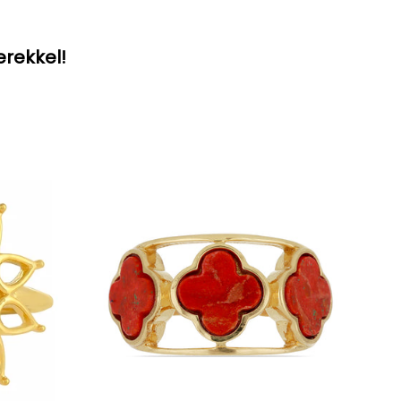
erekkel!