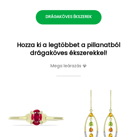
DRÁGAKÖVES ÉKSZEREK
Hozza ki a legtöbbet a pillanatból
drágaköves ékszerekkel!
Mega leárazás 💎