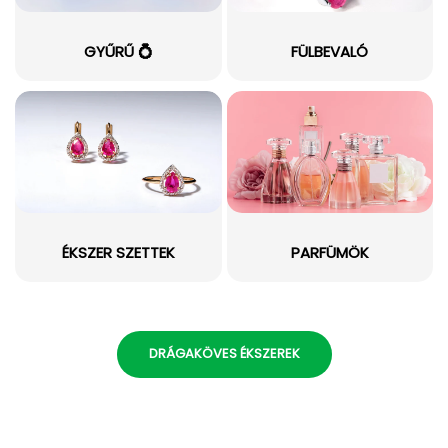
GYŰRŰ 💍
FÜLBEVALÓ
ÉKSZER SZETTEK
PARFÜMÖK
DRÁGAKÖVES ÉKSZEREK